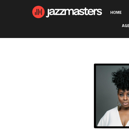
HOME
AG