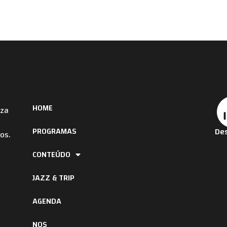
HOME
iza
PROGRAMAS
Des
os.
CONTEÚDO
JAZZ & TRIP
AGENDA
NOS