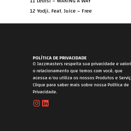
11 Ledisi – MAKING A WAY
12 Yodji, Feat. Juice – Free
POLÍTICA DE PRIVACIDADE
O Jazzmasters respeita sua privacidade e valor
o relacionamento que temos com você, que
acessa e/ou utiliza os nossos Produtos e Serviç
Clique para saber mais sobre nossa Política de
Privacidade.