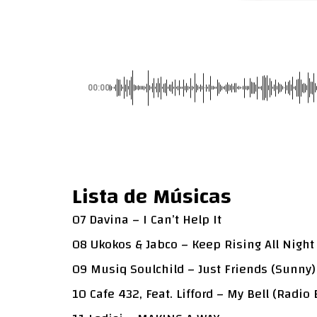
00:00
Lista de Músicas
07 Davina – I Can’t Help It
08 Ukokos & Jabco – Keep Rising All Night
09 Musiq Soulchild – Just Friends (Sunny)
10 Cafe 432, Feat. Lifford – My Bell (Radio 