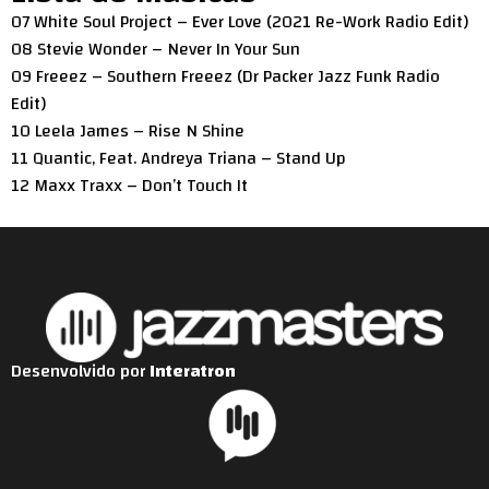
07 White Soul Project – Ever Love (2021 Re-Work Radio Edit)
08 Stevie Wonder – Never In Your Sun
09 Freeez – Southern Freeez (Dr Packer Jazz Funk Radio
Edit)
10 Leela James – Rise N Shine
11 Quantic, Feat. Andreya Triana – Stand Up
12 Maxx Traxx – Don’t Touch It
Desenvolvido por
Interatron