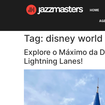
HOME
AG
Tag:
disney world
Explore o Máximo da D
Lightning Lanes!