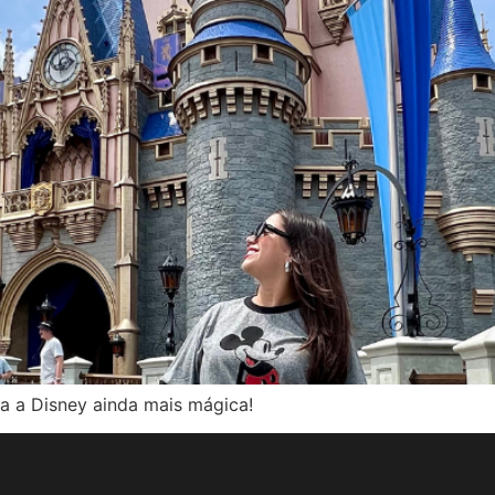
ra a Disney ainda mais mágica!