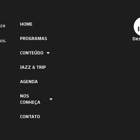
HOME
iza
PROGRAMAS
Des
os.
CONTEÚDO
JAZZ & TRIP
AGENDA
NOS
CONHEÇA
CONTATO