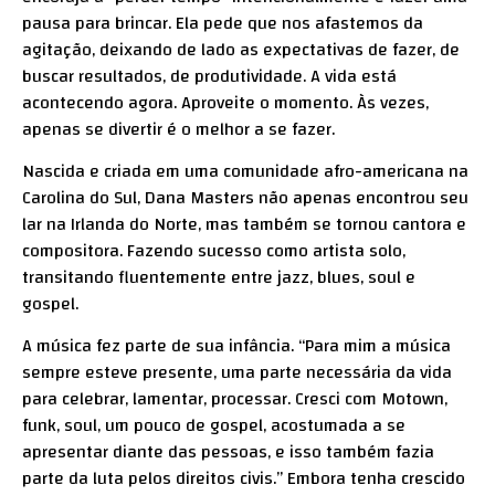
pausa para brincar. Ela pede que nos afastemos da
agitação, deixando de lado as expectativas de fazer, de
buscar resultados, de produtividade. A vida está
acontecendo agora. Aproveite o momento. Às vezes,
apenas se divertir é o melhor a se fazer.
Nascida e criada em uma comunidade afro-americana na
Carolina do Sul, Dana Masters não apenas encontrou seu
lar na Irlanda do Norte, mas também se tornou cantora e
compositora. Fazendo sucesso como artista solo,
transitando fluentemente entre jazz, blues, soul e
gospel.
A música fez parte de sua infância. “Para mim a música
sempre esteve presente, uma parte necessária da vida
para celebrar, lamentar, processar. Cresci com Motown,
funk, soul, um pouco de gospel, acostumada a se
apresentar diante das pessoas, e isso também fazia
parte da luta pelos direitos civis.” Embora tenha crescido