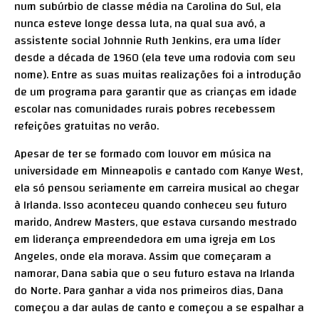
num subúrbio de classe média na Carolina do Sul, ela
nunca esteve longe dessa luta, na qual sua avó, a
assistente social Johnnie Ruth Jenkins, era uma líder
desde a década de 1960 (ela teve uma rodovia com seu
nome). Entre as suas muitas realizações foi a introdução
de um programa para garantir que as crianças em idade
escolar nas comunidades rurais pobres recebessem
refeições gratuitas no verão.
Apesar de ter se formado com louvor em música na
universidade em Minneapolis e cantado com Kanye West,
ela só pensou seriamente em carreira musical ao chegar
à Irlanda. Isso aconteceu quando conheceu seu futuro
marido, Andrew Masters, que estava cursando mestrado
em liderança empreendedora em uma igreja em Los
Angeles, onde ela morava. Assim que começaram a
namorar, Dana sabia que o seu futuro estava na Irlanda
do Norte. Para ganhar a vida nos primeiros dias, Dana
começou a dar aulas de canto e começou a se espalhar a