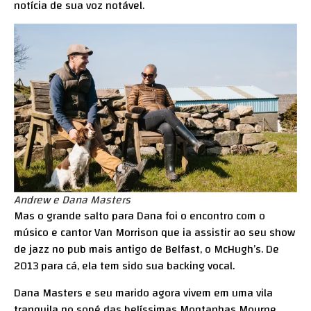
notícia de sua voz notável.
Andrew e Dana Masters
Mas o grande salto para Dana foi o encontro com o
músico e cantor Van Morrison que ia assistir ao seu show
de jazz no pub mais antigo de Belfast, o McHugh’s. De
2013 para cá, ela tem sido sua backing vocal.
Dana Masters e seu marido agora vivem em uma vila
tranquila no sopé das belíssimas Montanhas Mourne,